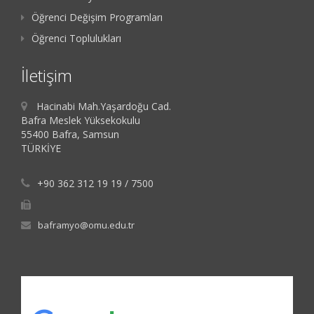
Öğrenci Değişim Programları
Öğrenci Toplulukları
İletişim
Hacinabi Mah.Yaşardoğu Cad.
Bafra Meslek Yüksekokulu
55400 Bafra, Samsun
TÜRKİYE
+90 362 312 19 19 / 7500
baframyo@omu.edu.tr