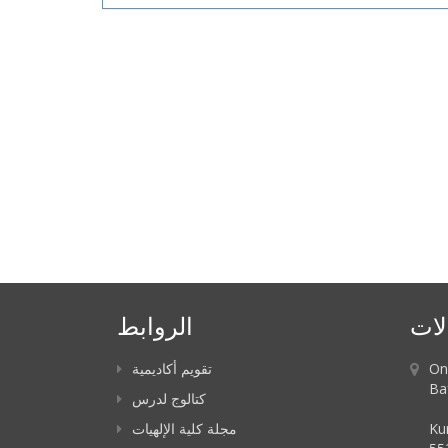
لات
الروابط
On
تقويم أكاديمية
Ba
كتالوج لدرس
Ku
مجلة كلية الإلهيات