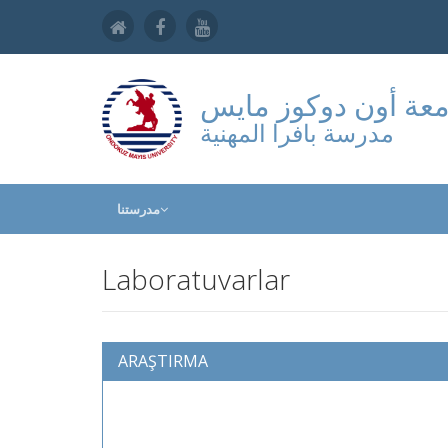
عة أون دوكوز مايس
مدرسة بافرا المهنية
مدرستنا
Laboratuvarlar
ARAŞTIRMA