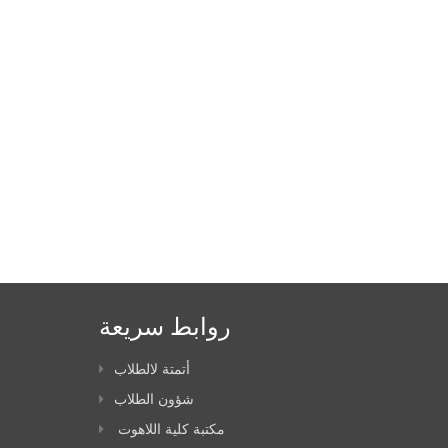
روابط سريعة
أتمتة لالطلاب
شؤون الطلاب
مكتبة كلية اللاهوت